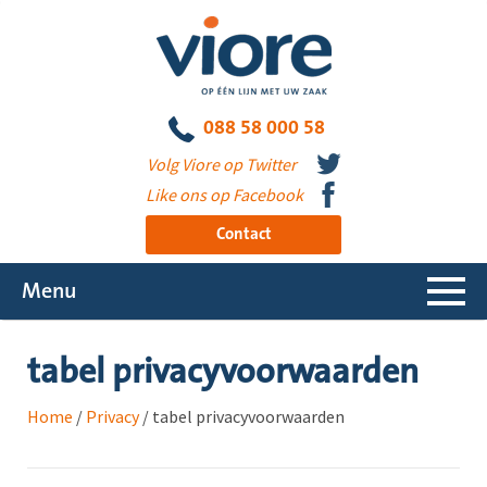
088 58 000 58
Volg Viore op Twitter
Like ons op Facebook
Contact
Menu
tabel privacyvoorwaarden
Home
/
Privacy
/
tabel privacyvoorwaarden