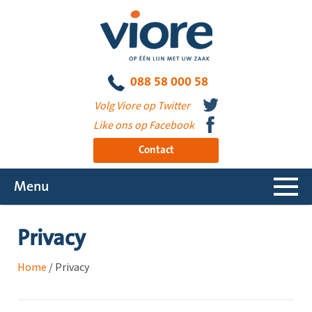
088 58 000 58
Volg Viore op Twitter
Like ons op Facebook
Contact
Menu
Privacy
Home
/
Privacy