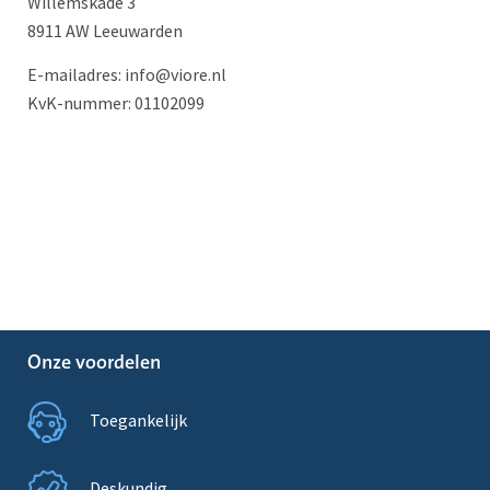
Willemskade 3
8911 AW Leeuwarden
E-mailadres: info@viore.nl
KvK-nummer: 01102099
Onze voordelen
Toegankelijk
Deskundig