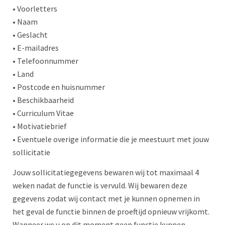
• Voorletters
• Naam
• Geslacht
• E-mailadres
• Telefoonnummer
• Land
• Postcode en huisnummer
• Beschikbaarheid
• Curriculum Vitae
• Motivatiebrief
• Eventuele overige informatie die je meestuurt met jouw
sollicitatie
Jouw sollicitatiegegevens bewaren wij tot maximaal 4
weken nadat de functie is vervuld. Wij bewaren deze
gegevens zodat wij contact met je kunnen opnemen in
het geval de functie binnen de proeftijd opnieuw vrijkomt.
Wanneer we u op dit moment geen functie kunnen