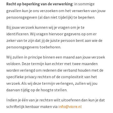
: in sommige
Recht op beperking van de verwerking
gevallen kun je ons verzoeken om het verwerken van jouw
persoonsgegeven (al dan niet tijdelijk) te beperken.
Bij jouw verzoek kunnen wij je vragen om je te
identificeren. Wij vragen hiervoor gegevens op om er
zeker van te zijn dat jij de juiste persoon bent aan wie de
persoonsgegevens toebehoren.
Wij zullen in principe binnen een maand aan jouw verzoek
voldoen. Deze termijn kan echter met twee maanden
worden verlengd om redenen die verband houden met de
specifieke privacy rechten of de complexiteit van het
verzoek. Als wij deze termijn verlengen, zullen wij jou
daarvan tijdig op de hoogte stellen.
Indien je één van je rechten wilt uitoefenen dan kun je dat
schriftelijk kenbaar maken via
info@viore.nl