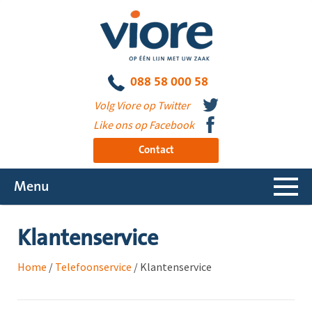
088 58 000 58
Volg Viore op Twitter
Like ons op Facebook
Contact
Menu
Klantenservice
Home
/
Telefoonservice
/
Klantenservice