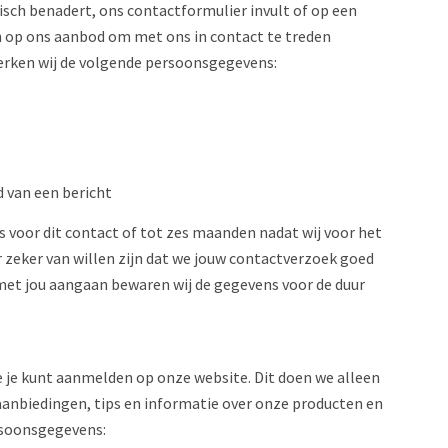
isch benadert, ons contactformulier invult of op een
n op ons aanbod om met ons in contact te treden
erken wij de volgende persoonsgegevens:
d van een bericht
 voor dit contact of tot zes maanden nadat wij voor het
 zeker van willen zijn dat we jouw contactverzoek goed
 met jou aangaan bewaren wij de gegevens voor de duur
je je kunt aanmelden op onze website. Dit doen we alleen
anbiedingen, tips en informatie over onze producten en
rsoonsgegevens: