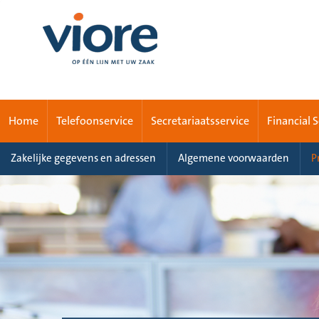
Home
Telefoonservice
Secretariaatsservice
Financial 
Zakelijke gegevens en adressen
Algemene voorwaarden
P