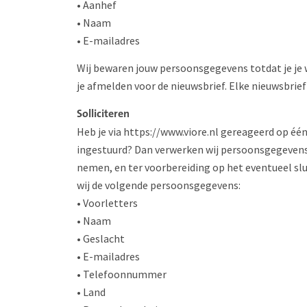
• Aanhef
• Naam
• E-mailadres
Wij bewaren jouw persoonsgegevens totdat je je 
je afmelden voor de nieuwsbrief. Elke nieuwsbrief
Solliciteren
Heb je via https://www.viore.nl gereageerd op één
ingestuurd? Dan verwerken wij persoonsgegevens 
nemen, en ter voorbereiding op het eventueel sl
wij de volgende persoonsgegevens:
• Voorletters
• Naam
• Geslacht
• E-mailadres
• Telefoonnummer
• Land