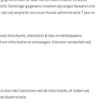
plicht. Sommige gegevens moeten wij langer bewaren om
 zijn wij verplicht om onze fiscale administratie 7 jaar te
als brochures, checklists & tips en whitepapers.
od om informatie te ontvangen. Hiervoor verwerken wij
s voor het toesturen van de informatie, of indien wij
an klantrelatie.