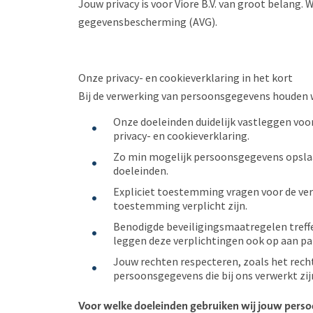
Jouw privacy is voor Viore B.V. van groot belang
gegevensbescherming (AVG).
Onze privacy- en cookieverklaring in het kort
Bij de verwerking van persoonsgegevens houden wi
Onze doeleinden duidelijk vastleggen voo
privacy- en cookieverklaring.
Zo min mogelijk persoonsgegevens opslaan
doeleinden.
Expliciet toestemming vragen voor de v
toestemming verplicht zijn.
Benodigde beveiligingsmaatregelen tref
leggen deze verplichtingen ook op aan pa
Jouw rechten respecteren, zoals het recht
persoonsgegevens die bij ons verwerkt zij
Voor welke doeleinden gebruiken wij jouw pers