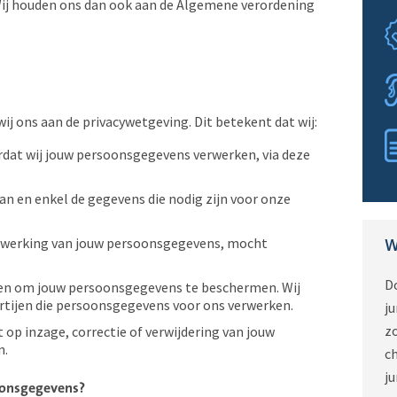
. Wij houden ons dan ook aan de Algemene verordening
j ons aan de privacywetgeving. Dit betekent dat wij:
rdat wij jouw persoonsgegevens verwerken, via deze
 en enkel de gegevens die nodig zijn voor onze
erwerking van jouw persoonsgegevens, mocht
W
D
fen om jouw persoonsgegevens te beschermen. Wij
rtijen die persoonsgegevens voor ons verwerken.
j
zo
 op inzage, correctie of verwijdering van jouw
n.
ch
ju
oonsgegevens?