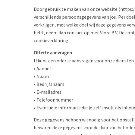
Door gebruik te maken van onze website (https://
verschillende persoonsgegevens van jou. Per doe
verkrijgen, met welke doel wij deze gegevens ver
hebt, neem dan contact op met Viore B.V. De con
cookieverklaring.
Offerte aanvragen
U kunt een offerte aanvragen voor onze diensten
• Aanhef
• Naam
• Bedrijfsnaam
• E-mailadres
• Telefoonnummer
• Eventuele informatie die je zelf invult als inho
Deze gegevens hebben wij nodig voor het opstell
bewaren deze gegevens voor de duur van het offerte