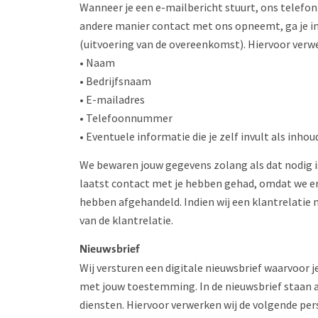
Wanneer je een e-mailbericht stuurt, ons telefon
andere manier contact met ons opneemt, ga je i
(uitvoering van de overeenkomst). Hiervoor verw
• Naam
• Bedrijfsnaam
• E-mailadres
• Telefoonnummer
• Eventuele informatie die je zelf invult als inhou
We bewaren jouw gegevens zolang als dat nodig is
laatst contact met je hebben gehad, omdat we er
hebben afgehandeld. Indien wij een klantrelatie
van de klantrelatie.
Nieuwsbrief
Wij versturen een digitale nieuwsbrief waarvoor 
met jouw toestemming. In de nieuwsbrief staan a
diensten. Hiervoor verwerken wij de volgende pe