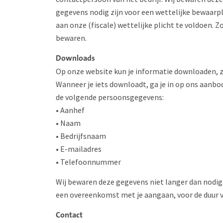
gegevens nodig zijn voor een wettelijke bewaar
aan onze (fiscale) wettelijke plicht te voldoen. Zo
bewaren.
Downloads
Op onze website kun je informatie downloaden, zo
Wanneer je iets downloadt, ga je in op ons aanb
de volgende persoonsgegevens:
• Aanhef
• Naam
• Bedrijfsnaam
• E-mailadres
• Telefoonnummer
Wij bewaren deze gegevens niet langer dan nodig i
een overeenkomst met je aangaan, voor de duur v
Contact