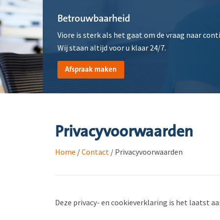
Betrouwbaarheid
Viore is sterk als het gaat om de vraag naar conti
Wij staan altijd voor u klaar 24/7.
Afspraak maken
Privacyvoorwaarden
Home
/
Contact
/
Privacyvoorwaarden
Deze privacy- en cookieverklaring is het laatst a