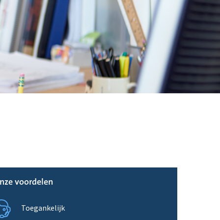
nze voordelen
Toegankelijk