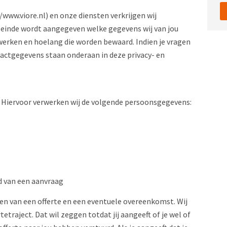
www.viore.nl) en onze diensten verkrijgen wij
leinde wordt aangegeven welke gegevens wij van jou
werken en hoelang die worden bewaard. Indien je vragen
tactgegevens staan onderaan in deze privacy- en
. Hiervoor verwerken wij de volgende persoonsgegevens:
ud van een aanvraag
en van een offerte en een eventuele overeenkomst. Wij
traject. Dat wil zeggen totdat jij aangeeft of je wel of