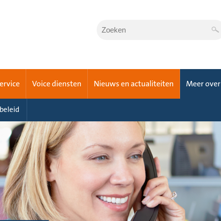
Service
Voice diensten
Nieuws en actualiteiten
Meer over
beleid