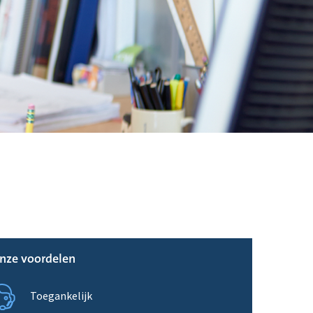
nze voordelen
Toegankelijk