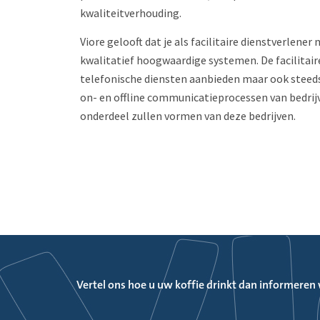
kwaliteitverhouding.
Viore gelooft dat je als facilitaire dienstverlen
kwalitatief hoogwaardige systemen. De facilitair
telefonische diensten aanbieden maar ook steeds
on- en offline communicatieprocessen van bedrij
onderdeel zullen vormen van deze bedrijven.
Vertel ons hoe u uw koffie drinkt dan informeren w
Wat bepaalt het succes van een regionaal top level 