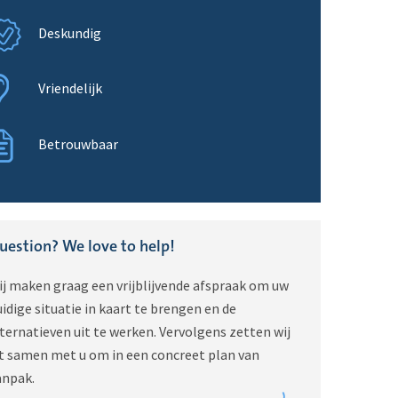
Deskundig
Vriendelijk
Betrouwbaar
uestion? We love to help!
ij maken graag een vrijblijvende afspraak om uw
idige situatie in kaart te brengen en de
ternatieven uit te werken. Vervolgens zetten wij
it samen met u om in een concreet plan van
anpak.