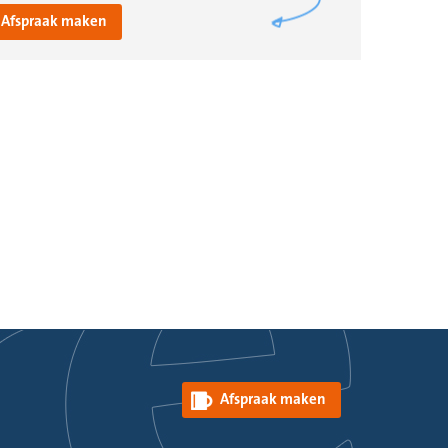
Afspraak maken
Afspraak maken