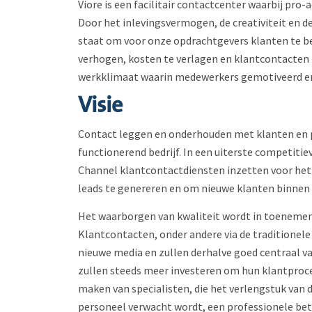
Viore is een facilitair contactcenter waarbij pro-a
Door het inlevingsvermogen, de creativiteit en de
staat om voor onze opdrachtgevers klanten te b
verhogen, kosten te verlagen en klantcontacten t
werkklimaat waarin medewerkers gemotiveerd en
Visie
Contact leggen en onderhouden met klanten en pr
functionerend bedrijf. In een uiterste competiti
Channel klantcontactdiensten inzetten voor het
leads te genereren en om nieuwe klanten binnen 
Het waarborgen van kwaliteit wordt in toenemend
Klantcontacten, onder andere via de traditionele
nieuwe media en zullen derhalve goed centraal 
zullen steeds meer investeren om hun klantproce
maken van specialisten, die het verlengstuk van 
personeel verwacht wordt, een professionele betr