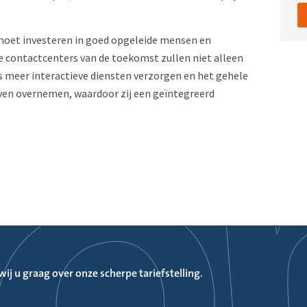
er moet investeren in goed opgeleide mensen en
e contactcenters van de toekomst zullen niet alleen
 meer interactieve diensten verzorgen en het gehele
ven overnemen, waardoor zij een geïntegreerd
ij u graag over onze scherpe tariefstelling.
domein?