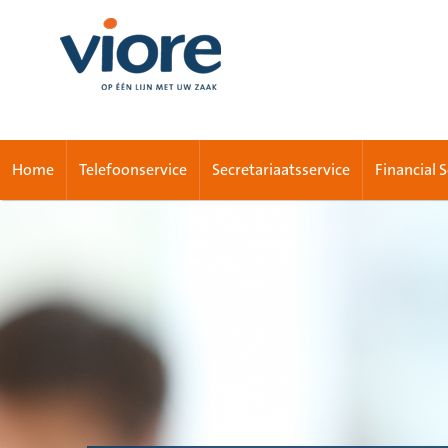
Home
Telefoonservice
Secretariaatsservice
Financial 