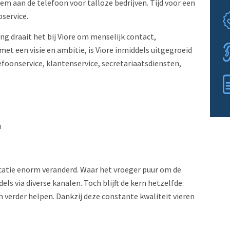
em aan de telefoon voor talloze bedrijven. Tijd voor een
pservice.
ing draait het bij Viore om menselijk contact,
 met een visie en ambitie, is Viore inmiddels uitgegroeid
foonservice, klantenservice, secretariaatsdiensten,
n
icatie enorm veranderd. Waar het vroeger puur om de
ls via diverse kanalen. Toch blijft de kern hetzelfde:
h verder helpen. Dankzij deze constante kwaliteit vieren