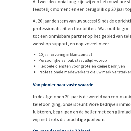
Al twee decennia lang zijn wij een betrouwbare st
feestelijk moment en een terugblik op 20 jaar to
Al 20 jaar de stem van uw succes! Sinds de opricht
professionaliteit en flexibiliteit. Wat ooit begon
tot een onmisbare partner op het gebied van tele
webshop support, en nog zoveel meer.
20 jaar ervaring in klantcontact
Persoonlijke aanpak staat altijd voorop
Flexibele diensten voor grote en kleine bedrijven
Professionele medewerkers die uw merk versterke
Van pionier naar vaste waarde
In de afgelopen 20 jaar is de wereld van commun
telefoon ging, ondersteunt Viore bedrijven inmidde
luisteren, begrijpen en de beller met een glimlac
wij met trots dit prachtige jubileum.