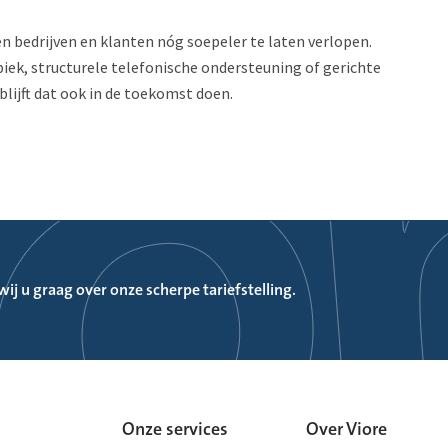
n bedrijven en klanten nóg soepeler te laten verlopen.
iek, structurele telefonische ondersteuning of gerichte
 blijft dat ook in de toekomst doen.
ij u graag over onze scherpe tariefstelling.
domein?
ntamsterdam
Onze services
Over Viore