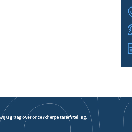
ij u graag over onze scherpe tariefstelling.
domein?