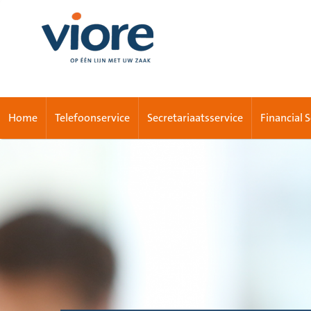
Home
Telefoonservice
Secretariaatsservice
Financial 