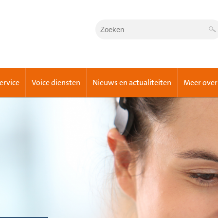
Service
Voice diensten
Nieuws en actualiteiten
Meer over