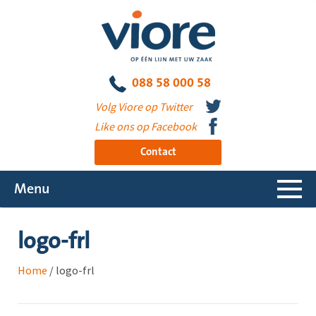
088 58 000 58
Volg Viore op Twitter
Like ons op Facebook
Contact
Menu
logo-frl
Home
/
logo-frl