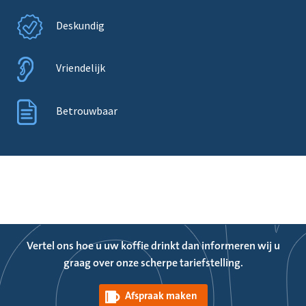
Deskundig
Vriendelijk
Betrouwbaar
Vertel ons hoe u uw koffie drinkt dan informeren wij u
graag over onze scherpe tariefstelling.
Wat bepaalt het succes van een regionaal top level domein?
Afspraak maken